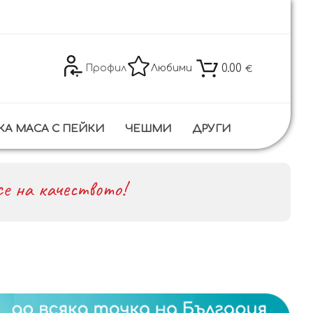
0.00
Профил
Любими
€
КА МАСА С ПЕЙКИ
ЧЕШМИ
ДРУГИ
е на качеството!