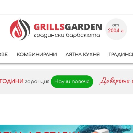
ОВЕ
КОМБИНИРАНИ
ЛЯТНА КУХНЯ
ГРАДИНС
Доверете с
0 ГОДИНИ
гаранция
Научи повече