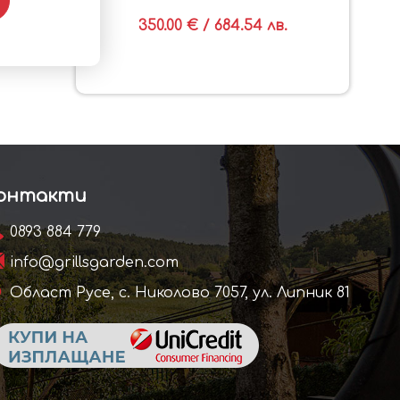
350.00 € / 684.54 лв.
онтакти
0893 884 779
info@grillsgarden.com
Област Русе, с. Николово 7057, ул. Липник 81